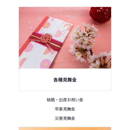
各種見舞金
結婚・出産お祝い金
弔事見舞金
災害見舞金