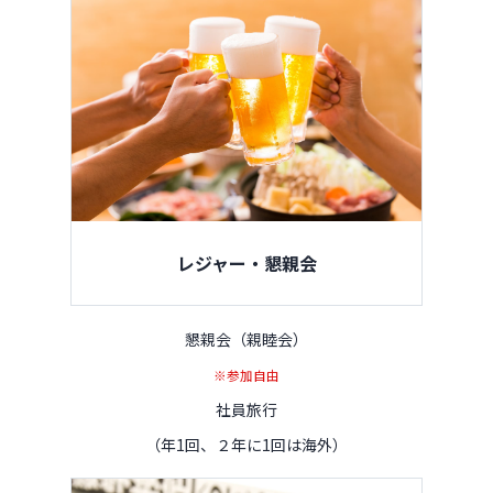
レジャー・懇親会
懇親会（親睦会）
※参加自由
社員旅行
（年1回、２年に1回は海外）