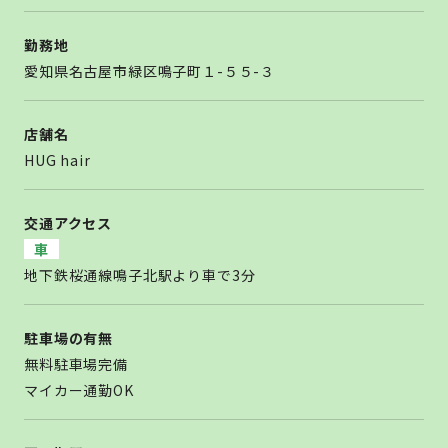
勤務地
愛知県名古屋市緑区鳴子町１-５５-３
店舗名
HUG hair
交通アクセス
車
地下鉄桜通線鳴子北駅より車で3分
駐車場の有無
無料駐車場完備
マイカー通勤OK