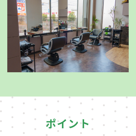
ポ
イント