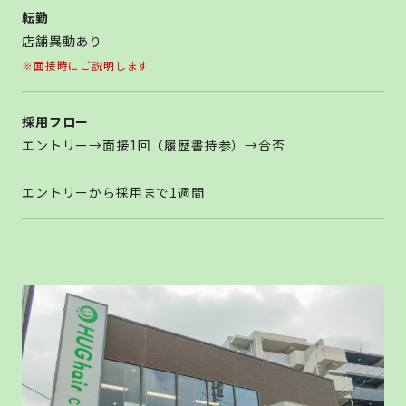
転勤
店舗異動あり
※面接時にご説明します
採用フロー
エントリー→面接1回（履歴書持参）→合否
エントリーから採用まで1週間